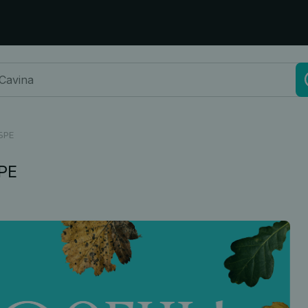
БРЕ
РЕ