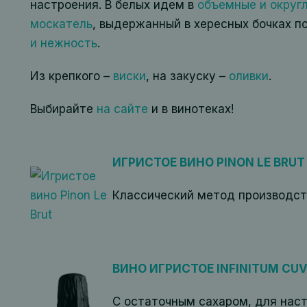
настроения. В белых идем в
объемные и округ
москатель
, выдержанный в хересных бочках по
и нежность
.
Из крепкого –
виски
, на закуску –
оливки
.
Выбирайте
на сайте
и в винотеках!
ИГРИСТОЕ ВИНО PINON LE BRUT
Классический метод производст
ВИНО ИГРИСТОЕ INFINITUM CUVE
С остаточным сахаром, для нас