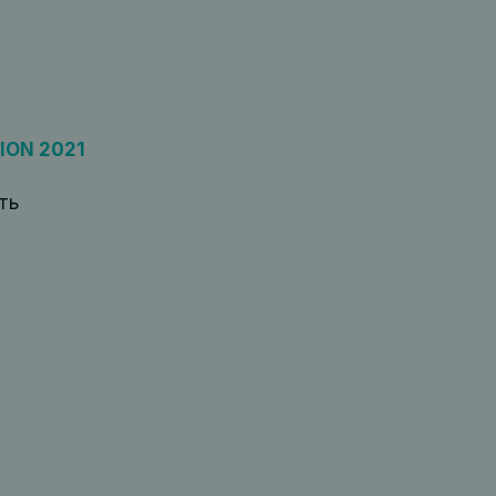
ION 2021
ть