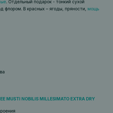
лые
. Отдельный подарок - тонкий сухой
д флором. В красных – ягоды, пряности,
мощь
ва
E MUSTI NOBILIS MILLESIMATO EXTRA DRY
троения