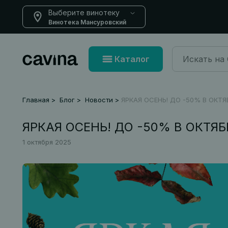
Выберите винотеку
Винотека Мансуровский
Каталог
Главная
Блог
Новости
ЯРКАЯ ОСЕНЬ! ДО -50% В ОКТЯ
ЯРКАЯ ОСЕНЬ! ДО -50% В ОКТЯБ
1 октября 2025