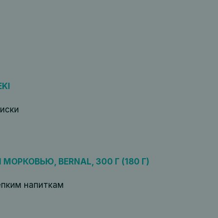
KI
иски
МОРКОВЬЮ, BERNAL, 300 Г (180 Г)
епким напиткам