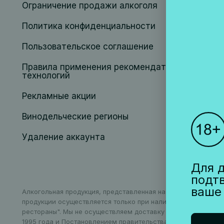
Ограничение продажи алкоголя
Политика конфиденциальности
Пользовательское соглашение
Правила применения рекомендательных
технологий
Рекламные акции
Винодельческие регионы
Удаление аккаунта
Для д
подт
ваше
Алкогольная продукция, представленная на сайте, может бы
продукции осуществляется только при наличии соответству
рестораны". Мы не осуществляем доставку алкогольной про
1995 года и Постановлением правительства РФ N612 от 27 се