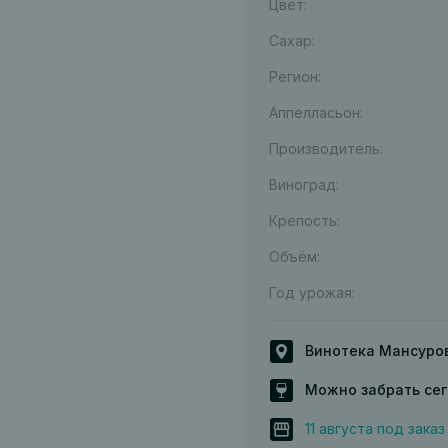
Цвет:
Сахар:
Регион:
Аппелласьон:
Производитель:
Виноград:
Крепость:
Объём:
Год урожая:
Винотека Мансуро
Можно забрать се
11 августа под заказ