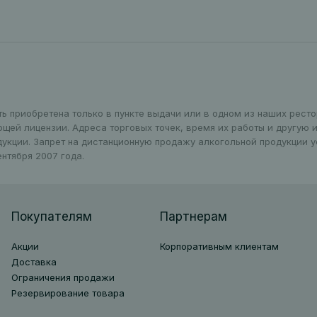
ть приобретена только в пункте выдачи или в одном из наших рест
ющей лицензии. Адреса торговых точек, время их работы и другую
дукции. Запрет на дистанционную продажу алкогольной продукции 
нтября 2007 года.
Покупателям
Партнерам
Акции
Корпоративным клиентам
Доставка
Ограничения продажи
Резервирование товара