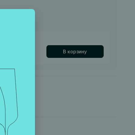
22
- 1800 ₽
 наличии
клиента
В корзину