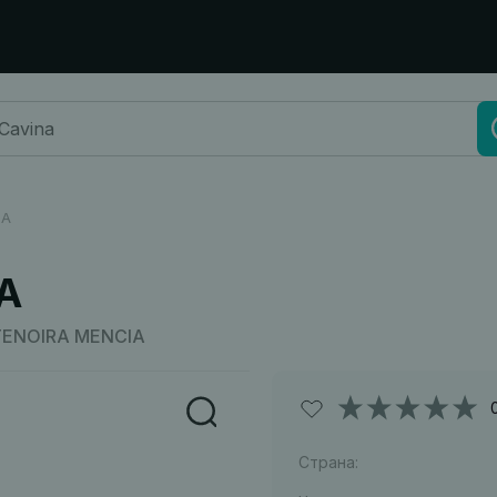
IA
A
 TENOIRA MENCIA
Страна: