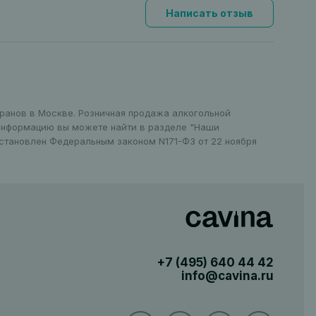
Написать отзыв
оранов в Москве. Розничная продажа алкогольной
 информацию вы можете найти в разделе "Наши
установлен Федеральным законом N171-ФЗ от 22 ноября
+7 (495)
640 44 42
info@cavina.ru