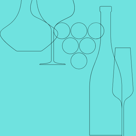
Главная
Каталог
Шампанское и игристое
ШАМПАНСКОЕ
DOMAINE MOREL MILLÉSIMÉ 2018
ШАМПАНСКОЕ DOMAINE MOREL MILLÉSIMÉ
2018
Артикул 001927 | Шампанское Домен Морель Миллизим 2018