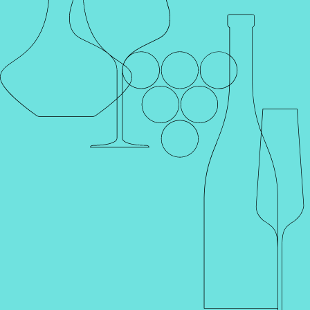
Главная
Каталог
Наборы и подарки
Подарочный набор
N11
Подарочный набор N11
Артикул P00110 | Подарочный набор N11