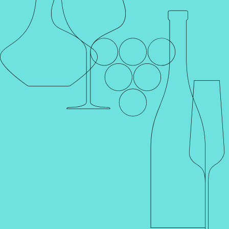
Главная
Блог
Новости
НОВИНКА! Пьемонт. Massimo
Rattalino
НОВИНКА! Пьемонт. Massimo
Rattalino
22 апреля 2025